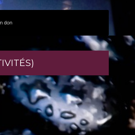
un don
IVITÉS)