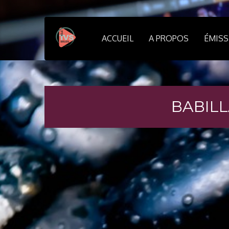
ACCUEIL
A PROPOS
ÉMIS
BABILL